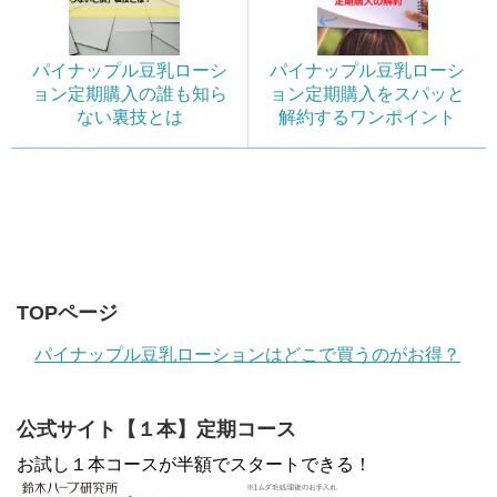
パイナップル豆乳ローシ
パイナップル豆乳ローシ
ョン定期購入の誰も知ら
ョン定期購入をスパッと
ない裏技とは
解約するワンポイント
TOPページ
パイナップル豆乳ローションはどこで買うのがお得？
公式サイト【１本】定期コース
お試し１本コースが半額でスタートできる！