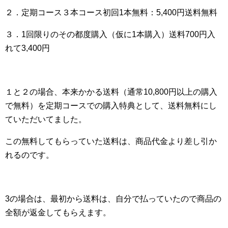
２．定期コース３本コース初回1本無料：5,400円送料無料
３．1回限りのその都度購入（仮に1本購入）送料700円入
れて3,400円
１と２の場合、本来かかる送料（通常10,800円以上の購入
で無料）を定期コースでの購入特典として、送料無料にし
ていただいてました。
この無料してもらっていた送料は、商品代金より差し引か
れるのです。
3の場合は、最初から送料は、自分で払っていたので商品の
全額が返金してもらえます。