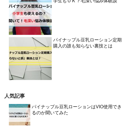
学生もＯＫ？毛深い悩み体験談
パイナップル豆乳ローション定期
購入の誰も知らない裏技とは
人気記事
パイナップル豆乳ローションはVIO使用でき
るのか聞いてみた