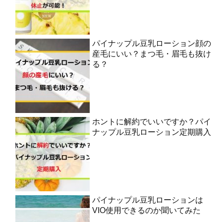
パイナップル豆乳ローション顔の
産毛にいい？まつ毛・眉毛も抜け
る？
ホントに解約でいいですか？パイ
ナップル豆乳ローション定期購入
パイナップル豆乳ローションは
VIO使用できるのか聞いてみた