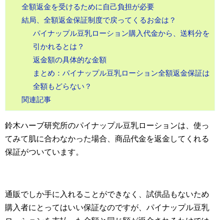
全額返金を受けるために自己負担が必要
結局、全額返金保証制度で戻ってくるお金は？
パイナップル豆乳ローション購入代金から、送料分を
引かれるとは？
返金額の具体的な金額
まとめ：パイナップル豆乳ローション全額返金保証は
全額もどらない？
関連記事
鈴木ハーブ研究所のパイナップル豆乳ローションは、使っ
てみて肌に合わなかった場合、商品代金を返金してくれる
保証がついています。
通販でしか手に入れることができなく、試供品もないため
購入者にとってはいい保証なのですが、パイナップル豆乳