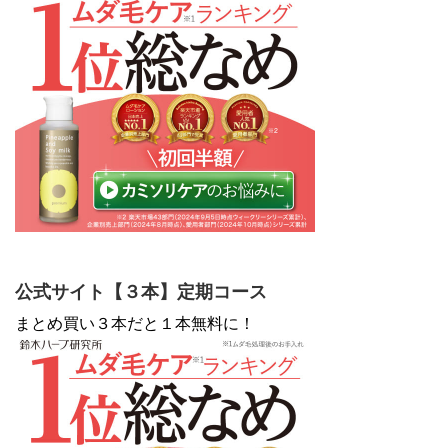
公式サイト【３本】定期コース
まとめ買い３本だと１本無料に！