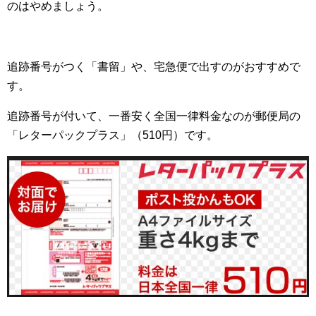
のはやめましょう。
追跡番号がつく「書留」や、宅急便で出すのがおすすめで
す。
追跡番号が付いて、一番安く全国一律料金なのが郵便局の
「レターパックプラス」（510円）です。