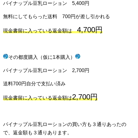
パイナップル豆乳ローション 5,400円
無料にしてもらった送料 700円が差し引かれる
4,700円
現金書留に入っている返金額は
その都度購入（仮に1本購入）
パイナップル豆乳ローション 2,700円
送料700円自分で支払い済み
2,700円
現金書留に入っている返金額は
パイナップル豆乳ローションの買い方も３通りあったの
で、返金額も３通りあります。